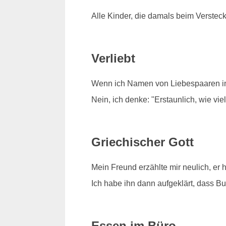
Alle Kinder, die damals beim Verstec
Verliebt
Wenn ich Namen von Liebespaaren in 
Nein, ich denke: "Erstaunlich, wie vi
Griechischer Gott
Mein Freund erzählte mir neulich, er 
Ich habe ihn dann aufgeklärt, dass Bud
Essen im Büro