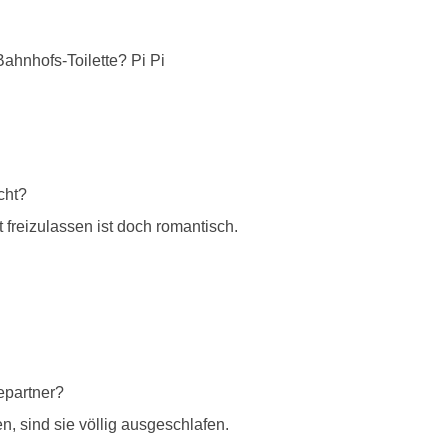
ahnhofs-Toilette? Pi Pi
cht?
freizulassen ist doch romantisch.
epartner?
sind sie völlig ausgeschlafen.