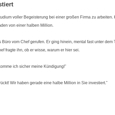
tiert
ium voller Begeisterung bei einer großen Firma zu arbeiten. 
den von einer halben Million.
ns Büro vom Chef gerufen. Er ging hinein, mental fast unter de
f fragte ihn, ob er wisse, warum er hier sei.
ekomme ich sicher meine Kündigung!"
ückt! Wir haben gerade eine halbe Million in Sie investiert."