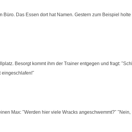
em Büro. Das Essen dort hat Namen. Gestern zum Beispiel holt
lplatz. Besorgt kommt ihm der Trainer entgegen und fragt: "Sch
t eingeschlafen!"
einen Max: "Werden hier viele Wracks angeschwemmt?" "Nein, Si