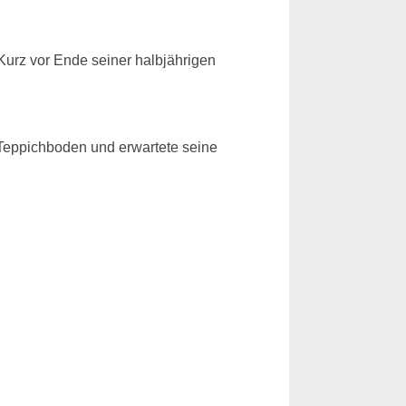
Kurz vor Ende seiner halbjährigen
m Teppichboden und erwartete seine