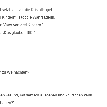
tzt sich vor die Kristallkugel.
i Kindern“, sagt die Wahrsagerin.
in Vater von drei Kindern.“
t: „Das glauben SIE!“
ir zu Weinachten?"
inen Freund, mit dem ich ausgehen und knutschen kann.
n haben?"