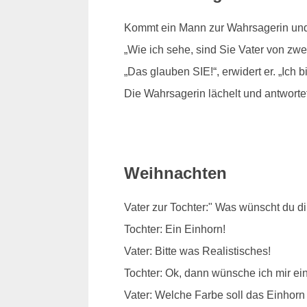
Kommt ein Mann zur Wahrsagerin und se
„Wie ich sehe, sind Sie Vater von zwe
„Das glauben SIE!“, erwidert er. „Ich b
Die Wahrsagerin lächelt und antworte
Weihnachten
Vater zur Tochter:" Was wünscht du d
Tochter: Ein Einhorn!
Vater: Bitte was Realistisches!
Tochter: Ok, dann wünsche ich mir e
Vater: Welche Farbe soll das Einhor