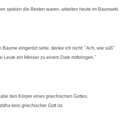
ken spielen die Besten waren, arbeiten heute im Baumarkt.
Bäume eingeritzt sehe, denke ich nicht: "Ach, wie süß"
ele Leute ein Messer zu einem Date mitbringen."
habe den Körper eines griechischen Gottes.
dha kein griechischer Gott ist.