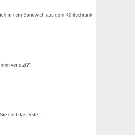
e ich mir ein Sandwich aus dem Kühlschrank
limm verletzt?"
e sind das erste..."