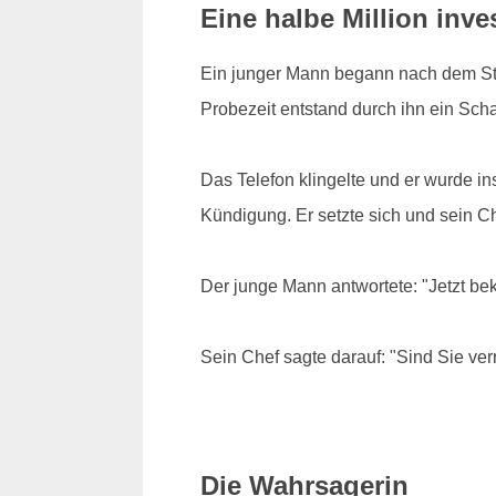
Eine halbe Million inves
Ein junger Mann begann nach dem Stud
Probezeit entstand durch ihn ein Scha
Das Telefon klingelte und er wurde i
Kündigung. Er setzte sich und sein Che
Der junge Mann antwortete: "Jetzt b
Sein Chef sagte darauf: "Sind Sie verr
Die Wahrsagerin