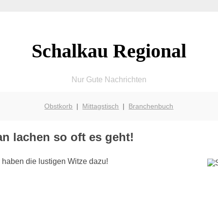
Schalkau Regional
Nur Gute Nachrichten
Obstkorb
|
Mittagstisch
|
Branchenbuch
n lachen so oft es geht!
 haben die lustigen Witze dazu!