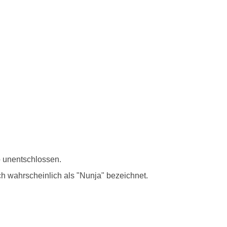
o unentschlossen.
ch wahrscheinlich als "Nunja" bezeichnet.