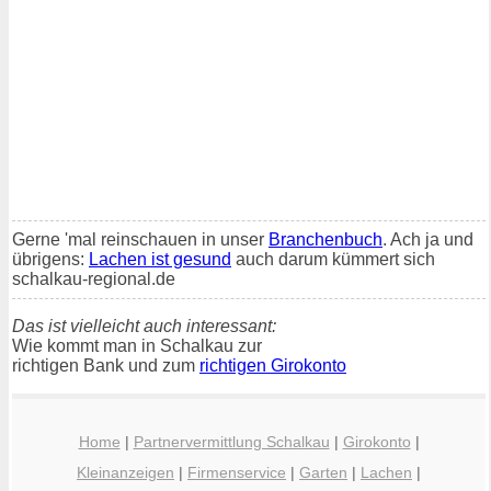
Gerne 'mal reinschauen in unser
Branchenbuch
. Ach ja und
übrigens:
Lachen ist gesund
auch darum kümmert sich
schalkau-regional.de
Das ist vielleicht auch interessant:
Wie kommt man in Schalkau zur
richtigen Bank und zum
richtigen Girokonto
Home
|
Partnervermittlung Schalkau
|
Girokonto
|
Kleinanzeigen
|
Firmenservice
|
Garten
|
Lachen
|