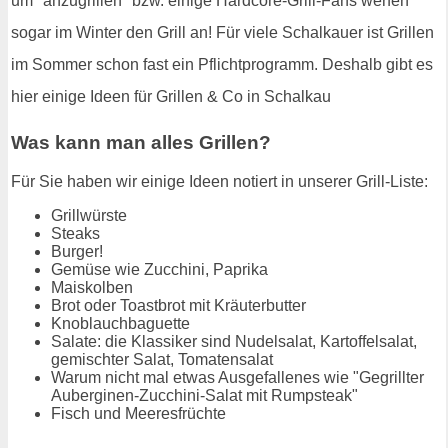
um "anzugrillen" bzw. einige Hardcore-Grill-Fans werfen
sogar im Winter den Grill an! Für viele Schalkauer ist Grillen
im Sommer schon fast ein Pflichtprogramm. Deshalb gibt es
hier einige Ideen für Grillen & Co in Schalkau
Was kann man alles Grillen?
Für Sie haben wir einige Ideen notiert in unserer Grill-Liste:
Grillwürste
Steaks
Burger!
Gemüse wie Zucchini, Paprika
Maiskolben
Brot oder Toastbrot mit Kräuterbutter
Knoblauchbaguette
Salate: die Klassiker sind Nudelsalat, Kartoffelsalat,
gemischter Salat, Tomatensalat
Warum nicht mal etwas Ausgefallenes wie "Gegrillter
Auberginen-Zucchini-Salat mit Rumpsteak"
Fisch und Meeresfrüchte