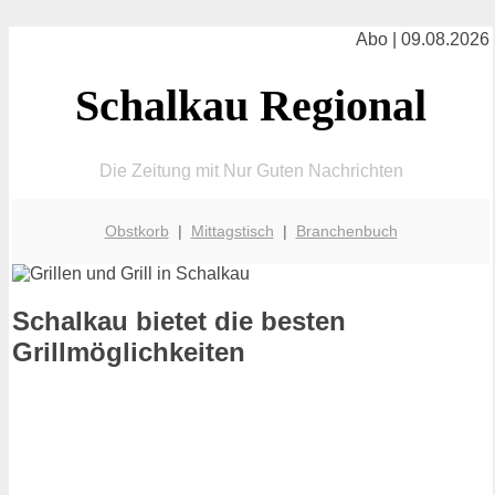
Abo | 09.08.2026
Schalkau Regional
Die Zeitung mit Nur Guten Nachrichten
Obstkorb
|
Mittagstisch
|
Branchenbuch
Schalkau bietet die besten
Grillmöglichkeiten